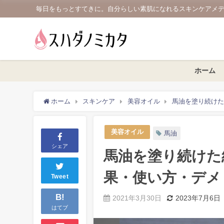
毎日をもっとすてきに。自分らしい素肌になれるスキンケアメ
ホーム
ホーム
スキンケア
美容オイル
馬油を塗り続けた
美容オイル
馬油
シェア
馬油を塗り続けた
果・使い方・デメ
Tweet
B!
2021年3月30日
2023年7月6日
はてブ