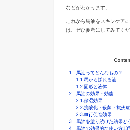
などがわかります。
これから馬油をスキンケア
は、ぜひ参考にしてみてく
Conten
1．馬油ってどんなもの？
1-1.馬から採れる油
1-2.固形と液体
2．馬油の効果・効能
2-1.保湿効果
2-2.抗酸化・殺菌・抗炎
2-3.血行促進効果
3．馬油を塗り続けた結果ど
4．馬油の効果的な使い方13