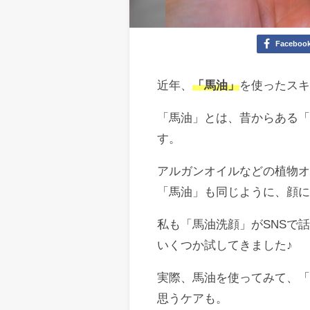
Faceboo
近年、
「馬油」
を使ったス
「馬油」とは、昔からある
す。
アルガンオイルなどの植物
「馬油」も同じように、顔
私も「馬油洗顔」がSNSで
いくつか試してきました♪
実際、馬油を使ってみて、「
思うケアも。