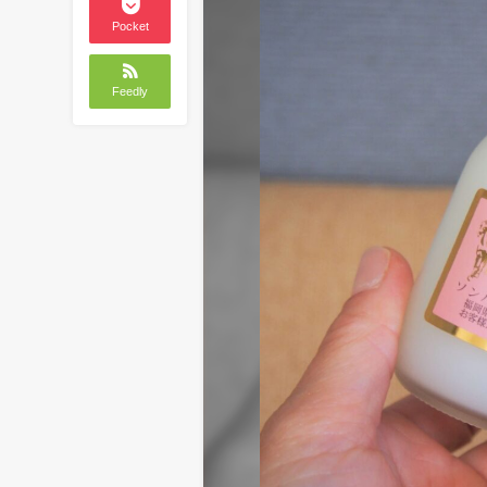
Pocket
Feedly