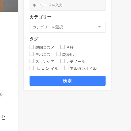
カテゴリー
タグ
韓国コスメ
角栓
デパコス
乾燥肌
スキンケア
レチノール
ホホバオイル
アルガンオイル
検索
を
」と