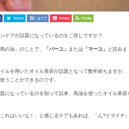
k
Twitter
はてブ
Pocket
Feedly
キンケアが話題になっているのをご存じですか？
「馬の油」のことで、
「バーユ」
または
「マーユ」
と読みま
オイルを用いたオイル美容が話題となって数年経ちますが、
に使うことができるのです。
話題になっているのを知って以来、馬油を使ったオイル美容
これはいいな！」と感じるケアもあれば、「ん?イマイチ