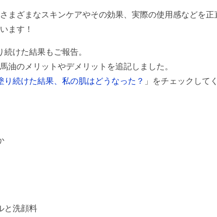
たさまざまなスキンケアやその効果、実際の使用感などを正
思います！
り続けた結果もご報告。
、馬油のメリットやデメリットを追記しました。
塗り続けた結果、私の肌はどうなった？
」をチェックして
か
ルと洗顔料