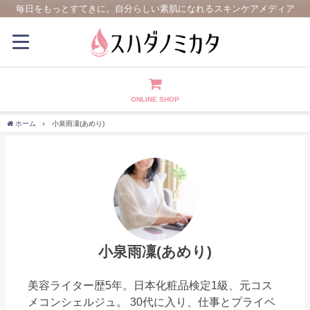
毎日をもっとすてきに。自分らしい素肌になれるスキンケアメディア
ONLINE SHOP
ホーム
小泉雨凜(あめり)
小泉雨凜(あめり)
美容ライター歴5年。日本化粧品検定1級、元コス
メコンシェルジュ。 30代に入り、仕事とプライベ