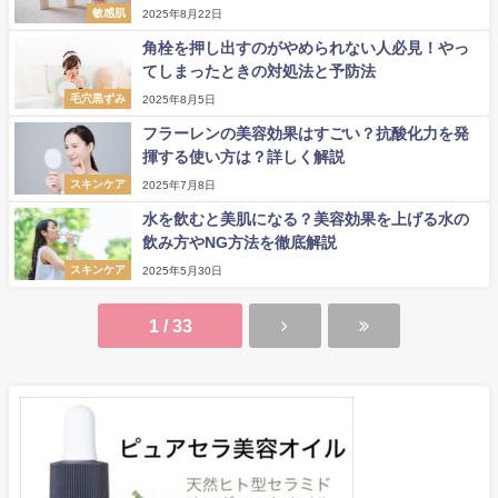
敏感肌
2025年8月22日
角栓を押し出すのがやめられない人必見！やっ
てしまったときの対処法と予防法
毛穴黒ずみ
2025年8月5日
フラーレンの美容効果はすごい？抗酸化力を発
揮する使い方は？詳しく解説
スキンケア
2025年7月8日
水を飲むと美肌になる？美容効果を上げる水の
飲み方やNG方法を徹底解説
スキンケア
2025年5月30日
1 / 33