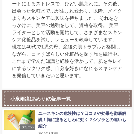
ートによるストレスで、ひどい肌荒れに。その後、
出会った化粧水で肌が生まれ変わり、以降、メイク
よりもスキンケアに興味を持ちました。 それをき
っかけに、美容の勉強をして、資格を取得。 美容
ライターとして活動を開始して、さまざまなスキン
ケア化粧品を試し、レビューを執筆しています。
現在は40代で1児の母。産後の肌トラブルと格闘し
ながら、日々すばらしい化粧品を探す旅を続行中。
これまで学んだ知識と経験を活かして、肌をキレイ
にするワクワク感、自分を好きになれるスキンケア
を発信していきたいと思います。
小泉雨凜(あめり)の記事一覧
ユースキンの危険性は？口コミや効果を徹底解
説！顔に塗るとしわに効く？シソラとの違いも
紹介
クリーム
2026年2月2日