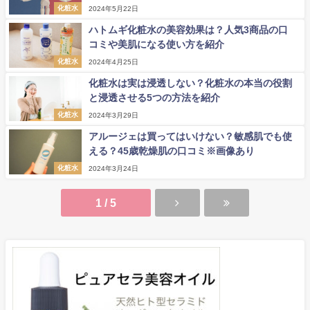
化粧水
2024年5月22日
ハトムギ化粧水の美容効果は？人気3商品の口
コミや美肌になる使い方を紹介
化粧水
2024年4月25日
化粧水は実は浸透しない？化粧水の本当の役割
と浸透させる5つの方法を紹介
化粧水
2024年3月29日
アルージェは買ってはいけない？敏感肌でも使
える？45歳乾燥肌の口コミ※画像あり
化粧水
2024年3月24日
1 / 5