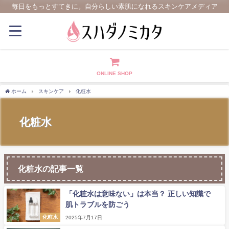
毎日をもっとすてきに。自分らしい素肌になれるスキンケアメディア
ONLINE SHOP
ホーム
スキンケア
化粧水
化粧水
化粧水の記事一覧
「化粧水は意味ない」は本当？ 正しい知識で
肌トラブルを防ごう
化粧水
2025年7月17日