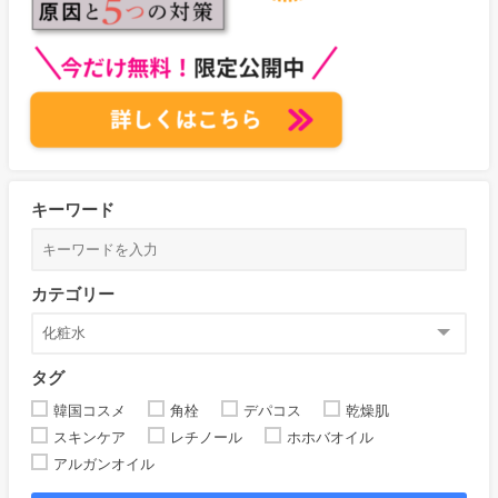
キーワード
カテゴリー
タグ
韓国コスメ
角栓
デパコス
乾燥肌
スキンケア
レチノール
ホホバオイル
アルガンオイル