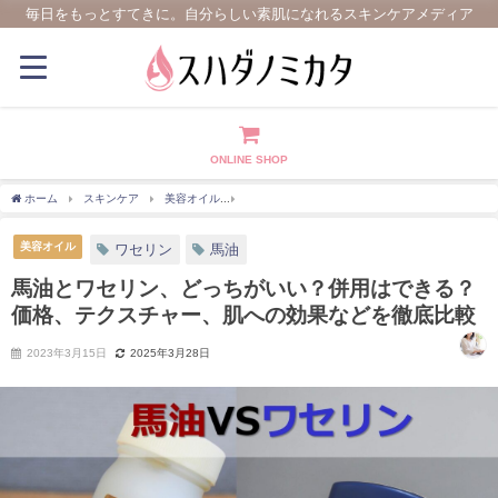
毎日をもっとすてきに。自分らしい素肌になれるスキンケアメディア
ONLINE SHOP
ホーム
スキンケア
美容オイル
馬油とワセリン、どっちがいい？併用はできる？
美容オイル
ワセリン
馬油
馬油とワセリン、どっちがいい？併用はできる？
価格、テクスチャー、肌への効果などを徹底比較
2023年3月15日
2025年3月28日