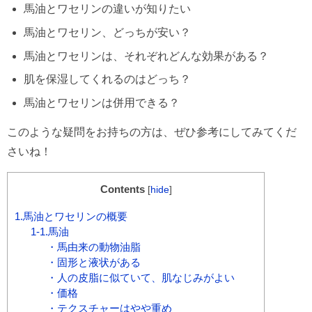
馬油とワセリンの違いが知りたい
馬油とワセリン、どっちが安い？
馬油とワセリンは、それぞれどんな効果がある？
肌を保湿してくれるのはどっち？
馬油とワセリンは併用できる？
このような疑問をお持ちの方は、ぜひ参考にしてみてくだ
さいね！
Contents
[
hide
]
1.馬油とワセリンの概要
1-1.馬油
・馬由来の動物油脂
・固形と液状がある
・人の皮脂に似ていて、肌なじみがよい
・価格
・テクスチャーはやや重め