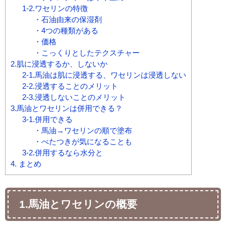
1-2.ワセリンの特徴
・石油由来の保湿剤
・4つの種類がある
・価格
・こっくりとしたテクスチャー
2.肌に浸透するか、しないか
2-1.馬油は肌に浸透する、ワセリンは浸透しない
2-2.浸透することのメリット
2-3.浸透しないことのメリット
3.馬油とワセリンは併用できる？
3-1.併用できる
・馬油→ワセリンの順で塗布
・べたつきが気になることも
3-2.併用するなら水分と
4. まとめ
1.馬油とワセリンの概要