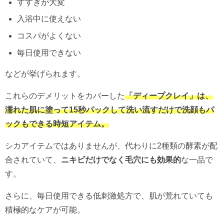
すすぎが大変
入浴中に使えない
コスパがよくない
毎日使用できない
などが挙げられます。
これらのデメリットをカバーした
「ディープクレイ」は、
濡れた肌に塗って15秒パックして洗い流すだけで洗顔もパ
ックもできる時短アイテム。
シカアイテムではありませんが、代わりに2種類の酵素が配
合されていて、
ニキビだけでなく毛穴にも効果的
な一品で
す。
さらに、毎日使用できる低刺激処方で、肌が荒れていても
積極的なケアが可能。