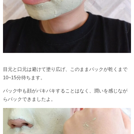
目元と口元は避けて塗り広げ、このままパックが乾くまで
10~15分待ちます。
パック中も顔がパキパキすることはなく、潤いを感じなが
らパックできましたよ。