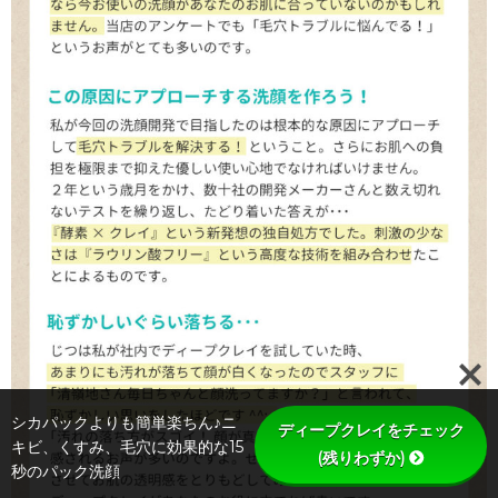
シカパックよりも簡単楽ちん♪ニ
ディープクレイをチェック
キビ、くすみ、毛穴に効果的な15
(残りわずか)
秒のパック洗顔