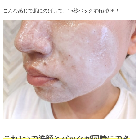
こんな感じで肌にのばして、15秒パックすればOK！
これ1つで洗顔とパックが同時にでき