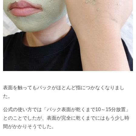
表面を触ってもパックがほとんど指につかなくなりまし
た。
公式の使い方では「パック表面が乾くまで10～15分放置」
とのことでしたが、表面が完全に乾くまでにはもう少し時
間がかかりそうでした。