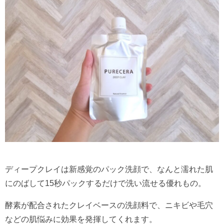
ディープクレイは新感覚のパック洗顔で、なんと濡れた肌
にのばして15秒パックするだけで洗い流せる優れもの。
酵素が配合されたクレイベースの洗顔料で、ニキビや毛穴
などの肌悩みに効果を発揮してくれます。