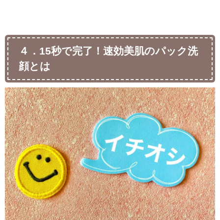
４．15秒で完了！速効美肌のパック洗
顔とは