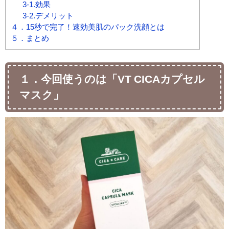
3-1.効果
3-2.デメリット
４．15秒で完了！速効美肌のパック洗顔とは
５．まとめ
１．今回使うのは「VT CICAカプセル
マスク」