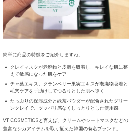
簡単に商品の特徴をご紹介しますね。
クレイマスクが老廃物と皮脂を吸着し、キレイな肌に整
えて敏感になった肌をケア
チャ葉エキス、クランベリー果実エキスが老廃物吸着と
毛穴ケアを手助けしてつるりとした肌へ導く
たっぷりの保湿成分と緑茶パウダーが配合されたグリー
ンクレイで、ツッパリ感なくしっとりとした使用感
VT COSMETICSと言えば、クリームやシートマスクなどの
豊富なシカアイテムを取り揃えた韓国の有名ブランド。